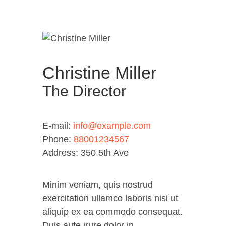
Christine Miller
The Director
E-mail:
info@example.com
Phone:
88001234567
Address:
350 5th Ave
Minim veniam, quis nostrud
exercitation ullamco laboris nisi ut
aliquip ex ea commodo consequat.
Duis aute irure dolor in