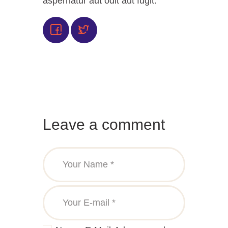
aspernatur aut odit aut fugit.
Leave a comment