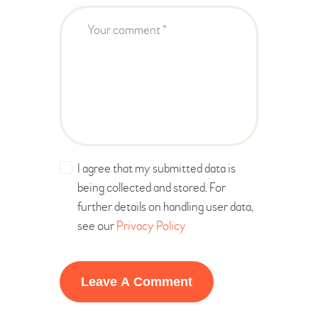
I agree that my submitted data is
being collected and stored. For
further details on handling user data,
see our
Privacy Policy