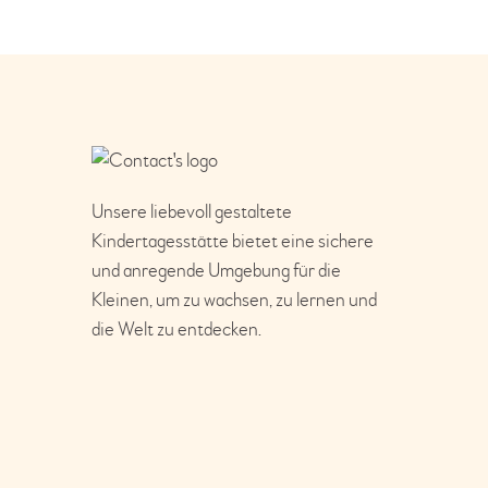
Unsere liebevoll gestaltete
Kindertagesstätte bietet eine sichere
und anregende Umgebung für die
Kleinen, um zu wachsen, zu lernen und
die Welt zu entdecken.