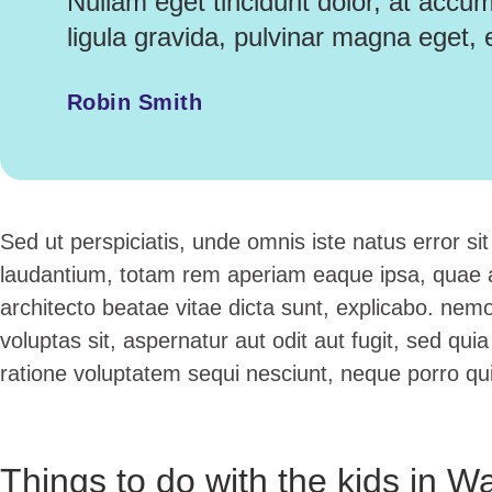
Nullam eget tincidunt dolor, at accu
ligula gravida, pulvinar magna eget, 
Robin Smith
Sed ut perspiciatis, unde omnis iste natus error 
laudantium, totam rem aperiam eaque ipsa, quae ab 
architecto beatae vitae dicta sunt, explicabo. ne
voluptas sit, aspernatur aut odit aut fugit, sed qu
ratione voluptatem sequi nesciunt, neque porro q
Things to do with the kids in W