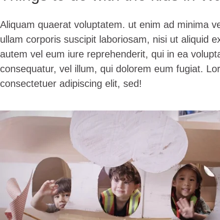
Aliquam quaerat voluptatem. ut enim ad minima v
ullam corporis suscipit laboriosam, nisi ut aliqui
autem vel eum iure reprehenderit, qui in ea volupta
consequatur, vel illum, qui dolorem eum fugiat. Lo
consectetuer adipiscing elit, sed!