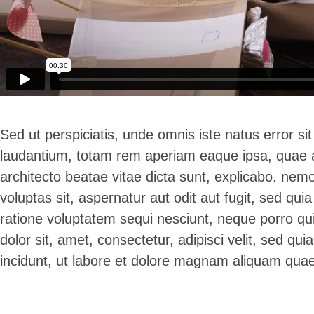
Sed ut perspiciatis, unde omnis iste natus error 
laudantium, totam rem aperiam eaque ipsa, quae ab 
architecto beatae vitae dicta sunt, explicabo. ne
voluptas sit, aspernatur aut odit aut fugit, sed qu
ratione voluptatem sequi nesciunt, neque porro qu
dolor sit, amet, consectetur, adipisci velit, sed 
incidunt, ut labore et dolore magnam aliquam quae