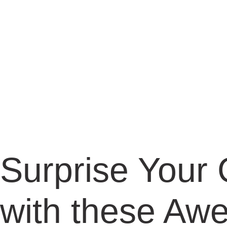
Surprise Your 
with these Aw