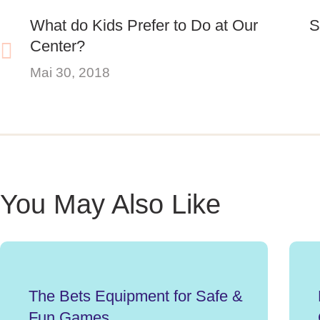
What do Kids Prefer to Do at Our
S
Center?
Mai 30, 2018
You May Also Like
The Bets Equipment for Safe &
Fun Games