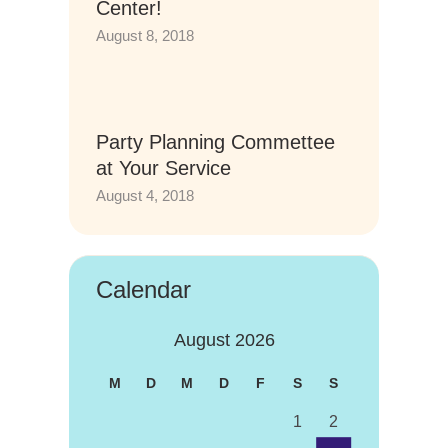
Center!
August 8, 2018
Party Planning Commettee
at Your Service
August 4, 2018
Calendar
August 2026
M
D
M
D
F
S
S
1
2