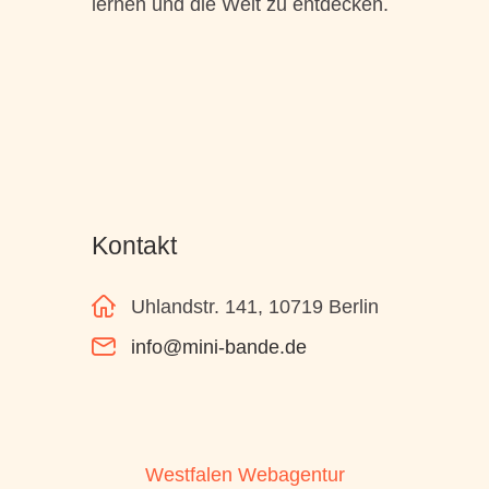
lernen und die Welt zu entdecken.
Kontakt
Uhlandstr. 141, 10719 Berlin
info@mini-bande.de
Westfalen Webagentur