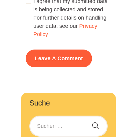
I agree that my submitted data
is being collected and stored.
For further details on handling
user data, see our
Privacy
Policy
Suche